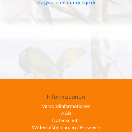
info@volierenbau-genge.de
Informationen
Versandinformationen
AGB
Datenschutz
Widerrufsbelehrung / Hinweise