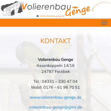
KONTAKT
Volierenbau Genge
Assenkoppeln 14/16
24787 Fockbek
Tel.: 04331 – 330 47 04
Mobil: 0176 – 61 96 70 51
www.volierenbau-genge.de
volierenbau-genge@gmx.de