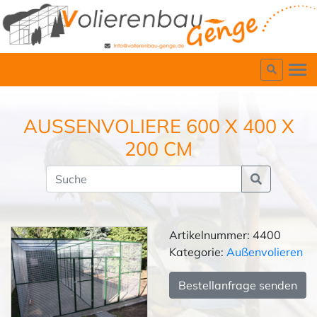
AUSSENVOLIERE 600 X 400 X 2
00 CM
Artikelnummer: 4400
Kategorie:
Außenvolieren
Bestellanfrage senden