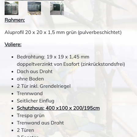
Rahmen:
Aluprofil 20 x 20 x 1,5 mm grün (pulverbeschichtet)
Voliere:
Bedrahtung: 19 x 19 x 1,45 mm
doppeltverzinkt von Esafort (zinkrückstandsfrei)
Dach aus Draht
ohne Boden
2 Tür inkl. Grendelriegel
Trennwand
Seitlicher Einflug
Schutzhaus: 400 x100 x 200/195cm
Trespa grün
Trenwand aus Draht
2 Türen