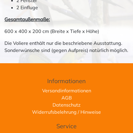
2 Fenster
2 Einfluge
Gesamtaußenmaße:
600 x 400 x 200 cm (Breite x Tiefe x Höhe)
Die Voliere enthält nur die beschriebene Ausstattung.
Sonderwünsche sind (gegen Aufpreis) natürlich möglich.
Informationen
Versandinformationen
AGB
Datenschutz
Widerrufsbelehrung / Hinweise
Service