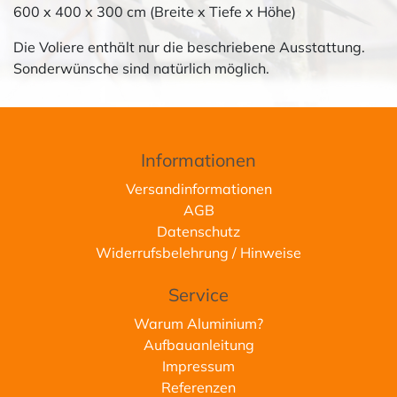
600 x 400 x 300 cm (Breite x Tiefe x Höhe)
Die Voliere enthält nur die beschriebene Ausstattung.
Sonderwünsche sind natürlich möglich.
Informationen
Versandinformationen
AGB
Datenschutz
Widerrufsbelehrung / Hinweise
Service
Warum Aluminium?
Aufbauanleitung
Impressum
Referenzen