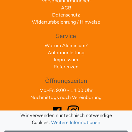
Versandinformationen
AGB
Datenschutz
Widerrufsbelehrung / Hinweise
Service
Warum Aluminium?
Aufbauanleitung
Impressum
Referenzen
Öffnungszeiten
Mo.-Fr. 9:00 - 14:00 Uhr
Nachmittags nach Vereinbarung
Wir verwenden nur technisch notwendige
Cookies.
Weitere Informationen
* Alle Preise inkl. gesetzlicher MwSt.