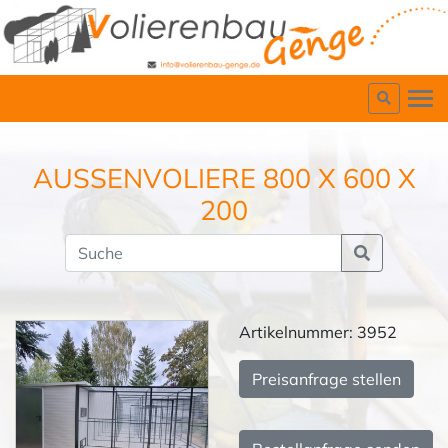
AUSSENVOLIERE 800 X 600 X 2
00
Artikelnummer: 3952
Preisanfrage stellen