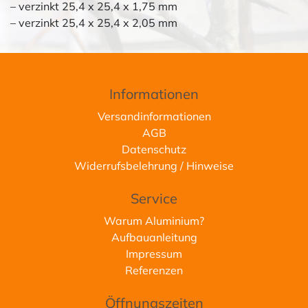
– verzinkt 25,4 x 25,4 x 1,75 mm
– verzinkt 25,4 x 25,4 x 2,05 mm
Informationen
Versandinformationen
AGB
Datenschutz
Widerrufsbelehrung / Hinweise
Service
Warum Aluminium?
Aufbauanleitung
Impressum
Referenzen
Öffnungszeiten