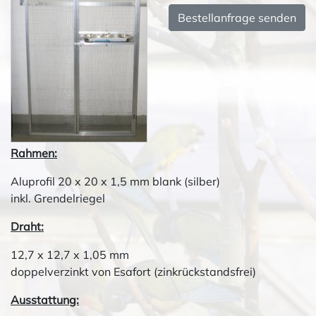
Bestellanfrage senden
Rahmen:
Aluprofil 20 x 20 x 1,5 mm blank (silber)
inkl. Grendelriegel
Draht:
12,7 x 12,7 x 1,05 mm
doppelverzinkt von Esafort (zinkrückstandsfrei)
Ausstattung: