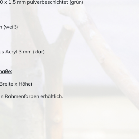
20 x 1,5 mm pulverbeschichtet (grün)
m (weiß)
us Acryl 3 mm (klar)
maße:
Breite x Höhe)
en Rahmenfarben erhältlich.