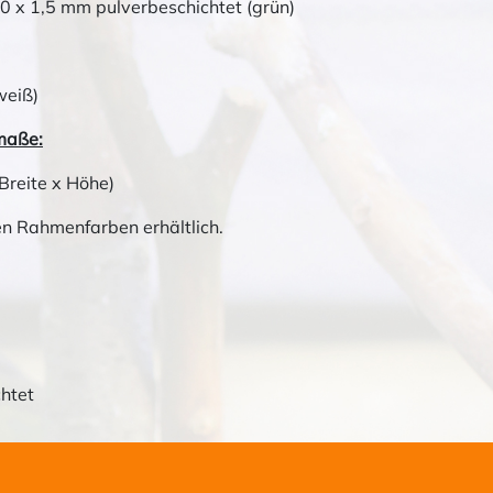
20 x 1,5 mm pulverbeschichtet (grün)
weiß)
maße:
Breite x Höhe)
en Rahmenfarben erhältlich.
chtet