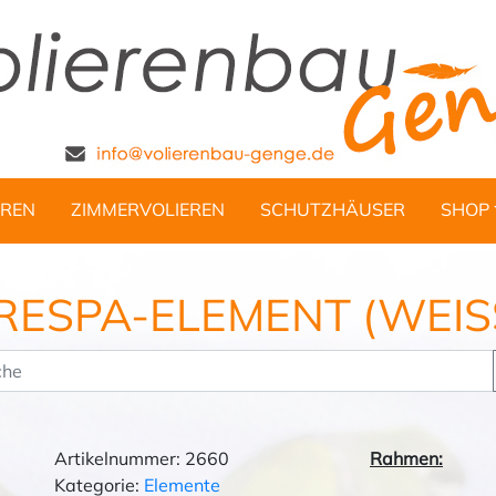
REN
ZIMMERVOLIEREN
SCHUTZHÄUSER
SHOP
RESPA-ELEMENT (WEISS
Artikelnummer: 2660
Rahmen:
Kategorie:
Elemente