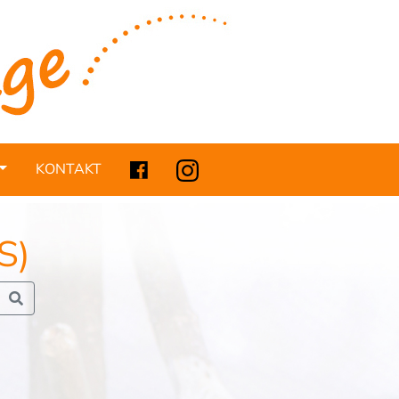
KONTAKT
)