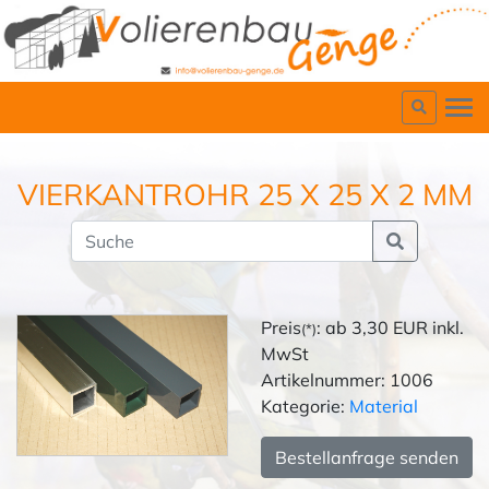
VIERKANTROHR 25 X 25 X 2 MM
Preis
: ab 3,30 EUR inkl.
(*)
MwSt
Artikelnummer: 1006
Kategorie:
Material
Bestellanfrage senden