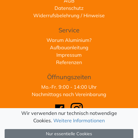
AGB
Datenschutz
Widerrufsbelehrung / Hinweise
Service
Warum Aluminium?
Aufbauanleitung
Impressum
Referenzen
Öffnungszeiten
Mo.-Fr. 9:00 - 14:00 Uhr
Nachmittags nach Vereinbarung
Wir verwenden nur technisch notwendige
Cookies.
Weitere Informationen
* Alle Preise inkl. gesetzlicher MwSt.
Nur essentielle Cookies