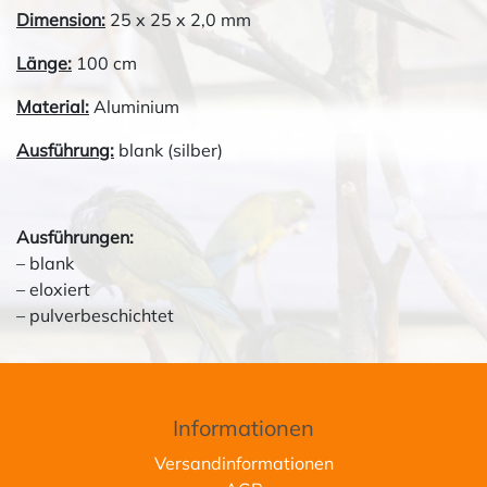
Dimension:
25 x 25 x 2,0 mm
Länge:
100 cm
Material:
Aluminium
Ausführung:
blank (silber)
Ausführungen:
– blank
– eloxiert
– pulverbeschichtet
Informationen
Versandinformationen