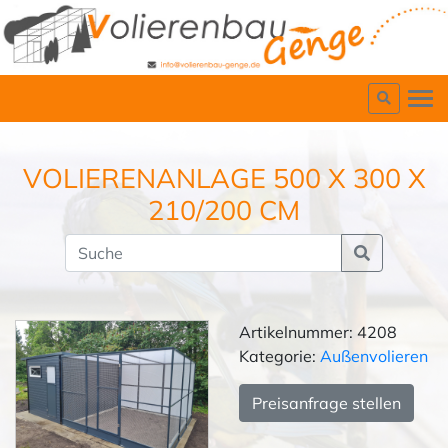
VOLIERENANLAGE 500 X 300 X
210/200 CM
Artikelnummer: 4208
Kategorie:
Außenvolieren
Preisanfrage stellen