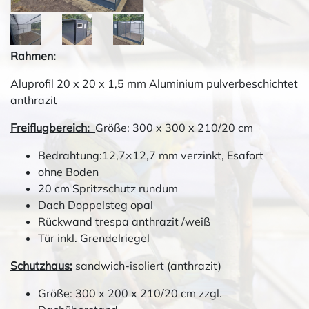
Rahmen:
Aluprofil 20 x 20 x 1,5 mm Aluminium pulverbeschichtet
anthrazit
Freiflugbereich:
Größe: 300 x 300 x 210/20 cm
Bedrahtung:12,7×12,7 mm verzinkt, Esafort
ohne Boden
20 cm Spritzschutz rundum
Dach Doppelsteg opal
Rückwand trespa anthrazit /weiß
Tür inkl. Grendelriegel
Schutzhaus:
sandwich-isoliert (anthrazit)
Größe: 300 x 200 x 210/20 cm zzgl.