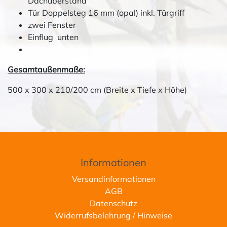
Dachüberstand
Tür Doppelsteg 16 mm (opal) inkl. Türgriff
zwei Fenster
Einflug unten
Gesamtaußenmaße:
500 x 300 x 210/200 cm (Breite x Tiefe x Höhe)
Informationen
Versandinformationen
AGB
Datenschutz
Widerrufsbelehrung / Hinweise